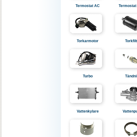
Termostat AC
Termostat
Torkarmotor
Torkfil
Turbo
Tändni
Vattenkylare
Vatten