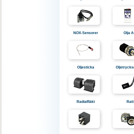
NOX-Sensorer
Olja 
Oljesticka
Oljetrycks
Radialfläkt
Ratt