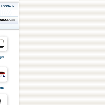
LOGGA IN
RUKORGEN
gel
kta