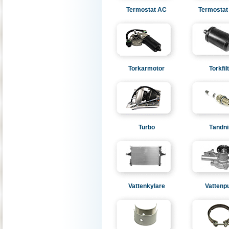
Termostat AC
Termostat
Torkarmotor
Torkfil
Turbo
Tändni
Vattenkylare
Vatten