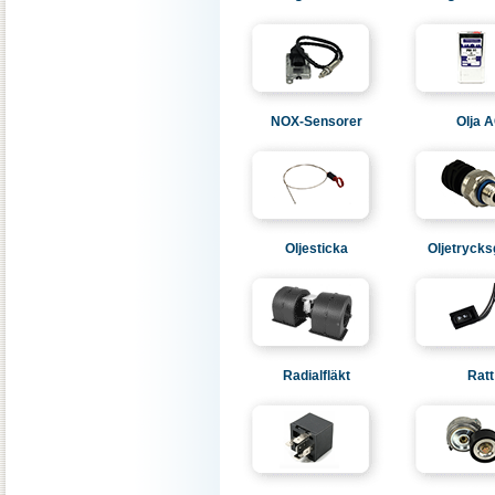
NOX-Sensorer
Olja 
Oljesticka
Oljetrycks
Radialfläkt
Ratt