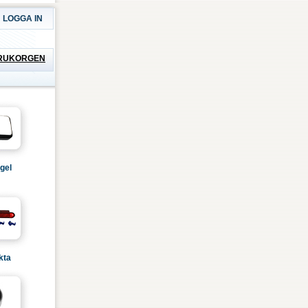
LOGGA IN
RUKORGEN
gel
kta