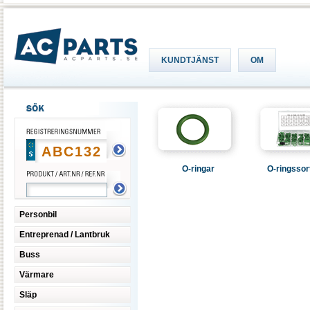
KUNDTJÄNST
OM
O-ringar
O-ringssor
Personbil
Entreprenad / Lantbruk
Buss
Värmare
Släp