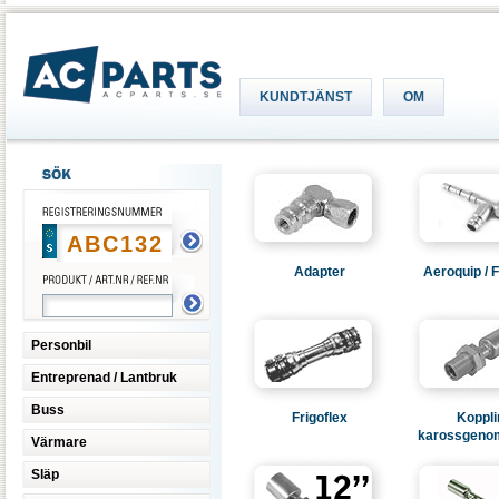
KUNDTJÄNST
OM
Adapter
Aeroquip / F
Personbil
Entreprenad / Lantbruk
Buss
Frigoflex
Koppli
karossgenom
Värmare
Släp