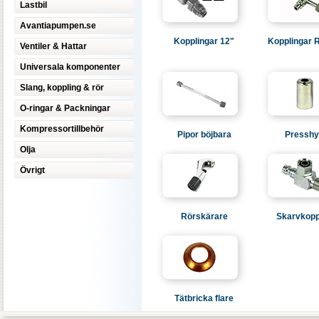
Lastbil
Avantiapumpen.se
Kopplingar 12"
Kopplingar 
Ventiler & Hattar
Universala komponenter
Slang, koppling & rör
O-ringar & Packningar
Kompressortillbehör
Pipor böjbara
Presshy
Olja
Övrigt
Rörskärare
Skarvkopp
Tätbricka flare