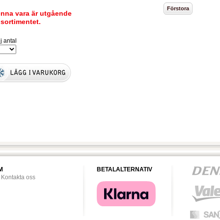
nna vara är utgående
 sortimentet.
j antal
M
BETALALTERNATIV
Kontakta oss