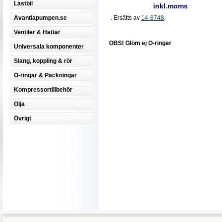
Lastbil
inkl.moms
Avantiapumpen.se
. Ersätts av
14-8748
.
Ventiler & Hattar
OBS! Glöm ej O-ringar
Universala komponenter
Slang, koppling & rör
O-ringar & Packningar
Kompressortillbehör
Olja
Övrigt