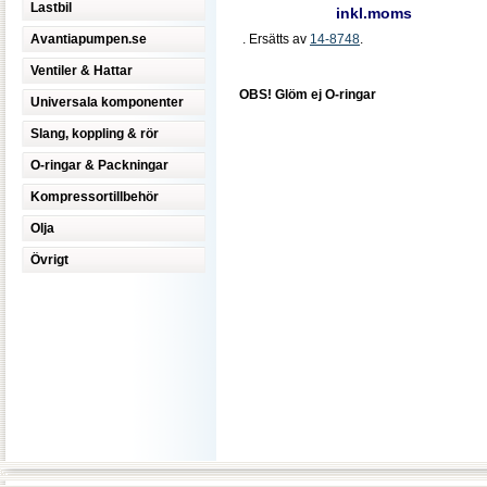
Lastbil
inkl.moms
Avantiapumpen.se
. Ersätts av
14-8748
.
Ventiler & Hattar
OBS! Glöm ej O-ringar
Universala komponenter
Slang, koppling & rör
O-ringar & Packningar
Kompressortillbehör
Olja
Övrigt