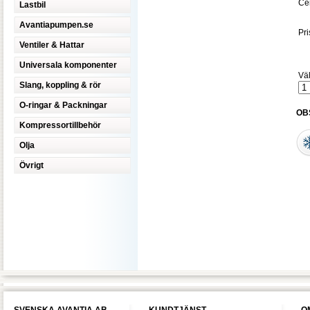
Cen
Lastbil
Avantiapumpen.se
Pri
Ventiler & Hattar
Universala komponenter
Väl
Slang, koppling & rör
O-ringar & Packningar
OBS
Kompressortillbehör
Olja
Övrigt