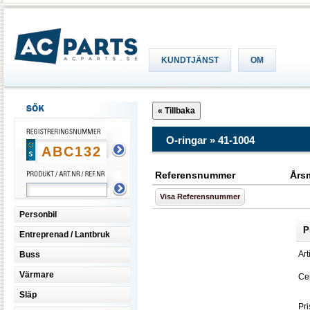
KUNDTJÄNST
OM
O-ringar » 41-1004
Referensnummer
Års
Visa Referensnummer
Personbil
P
Entreprenad / Lantbruk
Art
Buss
Värmare
Cen
Släp
Pri