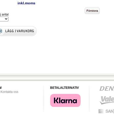
inkl.moms
j antal
M
BETALALTERNATIV
Kontakta oss